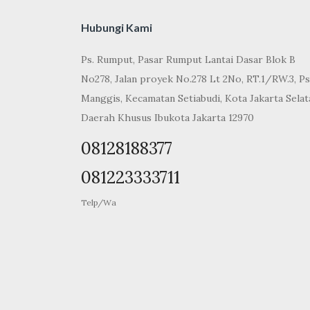
Hubungi Kami
Ps. Rumput, Pasar Rumput Lantai Dasar Blok B
No278, Jalan proyek No.278 Lt 2No, RT.1/RW.3, Ps
Manggis, Kecamatan Setiabudi, Kota Jakarta Selat
Daerah Khusus Ibukota Jakarta 12970
08128188377
081223333711
Telp/Wa