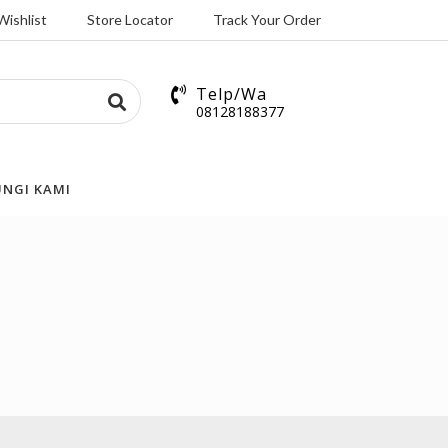
Wishlist
Store Locator
Track Your Order
Telp/Wa
08128188377
NGI KAMI