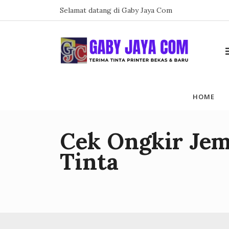
Skip
Selamat datang di Gaby Jaya Com
to
content
HOME
Cek Ongkir Jem
Tinta