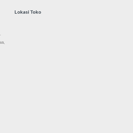
Lokasi Toko
.
an,