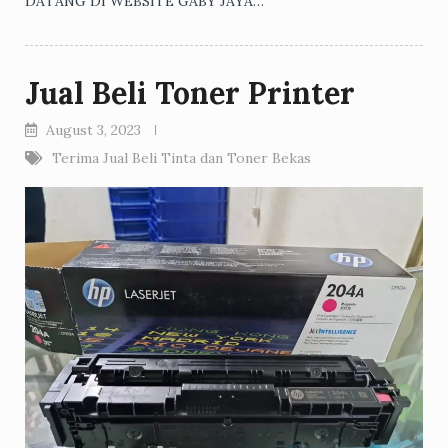
DATANG DI WEBSITE GABY JAYA…
Jual Beli Toner Printer
August 3, 2023
Terima Jual Beli Tinta dan Toner Bekas