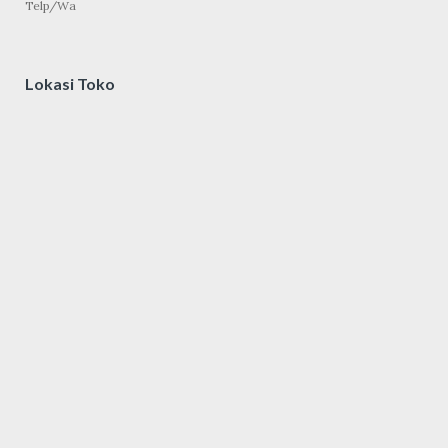
Telp/Wa
Lokasi Toko