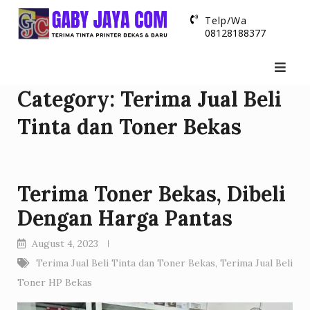
Skip
Telp/Wa
to
08128188377
content
Category:
Terima Jual Beli
Tinta dan Toner Bekas
Terima Toner Bekas, Dibeli
Dengan Harga Pantas
August 4, 2023
Terima Jual Beli Tinta dan Toner Bekas
,
Terima Jual Beli
Toner HP Bekas