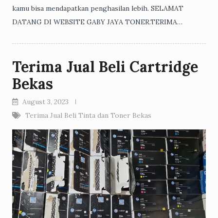
kamu bisa mendapatkan penghasilan lebih. SELAMAT
DATANG DI WEBSITE GABY JAYA TONER.TERIMA…
Terima Jual Beli Cartridge
Bekas
August 3, 2023
Terima Jual Beli Tinta dan Toner Bekas