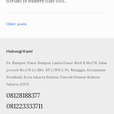
DATANG DI WEBSITE GABY JAYA…
Older posts
Posts
navigation
Hubungi Kami
Ps. Rumput, Pasar Rumput Lantai Dasar Blok B No278, Jalan
proyek No.278 Lt 2No, RT.1/RW.3, Ps. Manggis, Kecamatan
Setiabudi, Kota Jakarta Selatan, Daerah Khusus Ibukota
Jakarta 12970
08128188377
081223333711