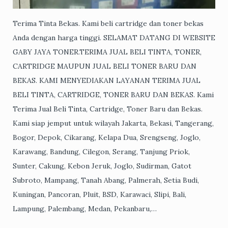
Terima Tinta Bekas. Kami beli cartridge dan toner bekas
Anda dengan harga tinggi. SELAMAT DATANG DI WEBSITE
GABY JAYA TONER.TERIMA JUAL BELI TINTA, TONER,
CARTRIDGE MAUPUN JUAL BELI TONER BARU DAN
BEKAS. KAMI MENYEDIAKAN LAYANAN TERIMA JUAL
BELI TINTA, CARTRIDGE, TONER BARU DAN BEKAS. Kami
Terima Jual Beli Tinta, Cartridge, Toner Baru dan Bekas.
Kami siap jemput untuk wilayah Jakarta, Bekasi, Tangerang,
Bogor, Depok, Cikarang, Kelapa Dua, Srengseng, Joglo,
Karawang, Bandung, Cilegon, Serang, Tanjung Priok,
Sunter, Cakung, Kebon Jeruk, Joglo, Sudirman, Gatot
Subroto, Mampang, Tanah Abang, Palmerah, Setia Budi,
Kuningan, Pancoran, Pluit, BSD, Karawaci, Slipi, Bali,
Lampung, Palembang, Medan, Pekanbaru,…